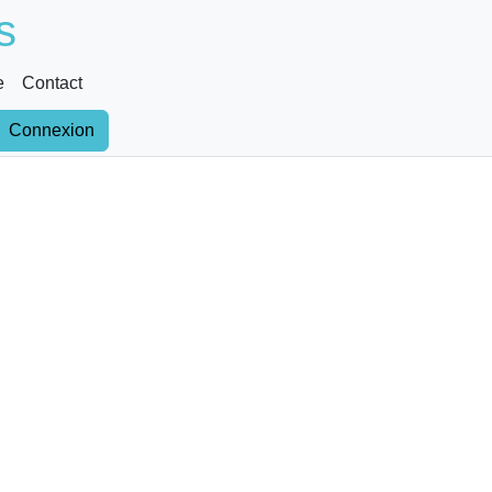
s
e
Contact
Connexion